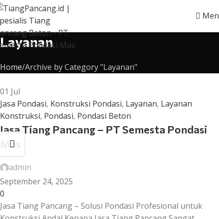
Men
Layanan
Home
Archive by Category "Layanan"
01
Jul
Jasa Pondasi
,
Konstruksi Pondasi
,
Layanan
,
Layanan
Konstruksi
,
Pondasi
,
Pondasi Beton
Jasa Tiang Pancang – PT Semesta Pondasi
Mas
admin
September 24, 2025
0
Jasa Tiang Pancang – Solusi Pondasi Profesional untuk
Konstruksi Andal Kenapa Jasa Tiang Pancang Sangat