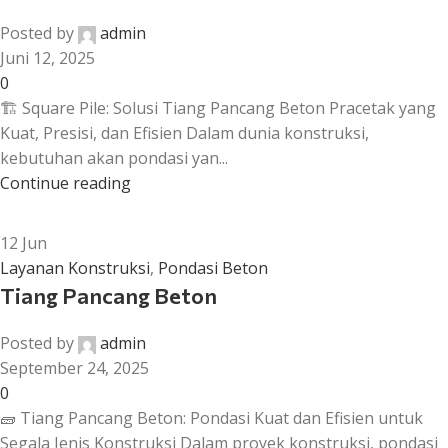
Posted by
admin
Juni 12, 2025
0
🏗️ Square Pile: Solusi Tiang Pancang Beton Pracetak yang
Kuat, Presisi, dan Efisien Dalam dunia konstruksi,
kebutuhan akan pondasi yan...
Continue reading
12
Jun
Layanan Konstruksi
,
Pondasi Beton
Tiang Pancang Beton
Posted by
admin
September 24, 2025
0
🧱 Tiang Pancang Beton: Pondasi Kuat dan Efisien untuk
Segala Jenis Konstruksi Dalam proyek konstruksi, pondasi