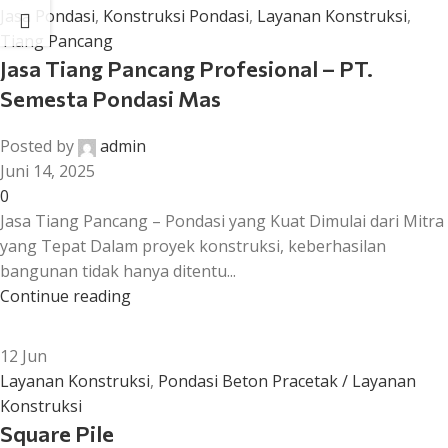
Jasa Pondasi
,
Konstruksi Pondasi
,
Layanan Konstruksi
,
Tiang Pancang
Jasa Tiang Pancang Profesional – PT.
Semesta Pondasi Mas
Posted by
admin
Juni 14, 2025
0
Jasa Tiang Pancang – Pondasi yang Kuat Dimulai dari Mitra
yang Tepat Dalam proyek konstruksi, keberhasilan
bangunan tidak hanya ditentu...
Continue reading
12
Jun
Layanan Konstruksi
,
Pondasi Beton Pracetak / Layanan
Konstruksi
Square Pile