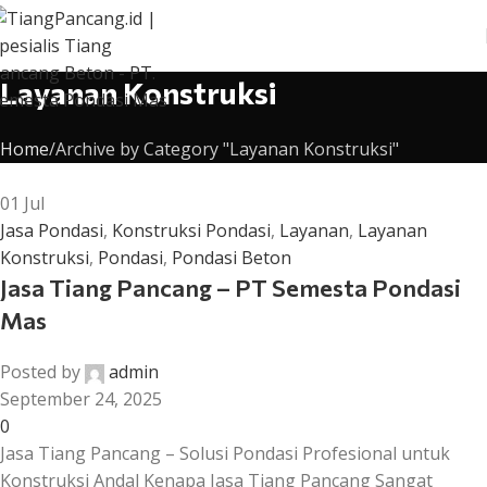
Layanan Konstruksi
Home
Archive by Category "Layanan Konstruksi"
01
Jul
Jasa Pondasi
,
Konstruksi Pondasi
,
Layanan
,
Layanan
Konstruksi
,
Pondasi
,
Pondasi Beton
Jasa Tiang Pancang – PT Semesta Pondasi
Mas
Posted by
admin
September 24, 2025
0
Jasa Tiang Pancang – Solusi Pondasi Profesional untuk
Konstruksi Andal Kenapa Jasa Tiang Pancang Sangat